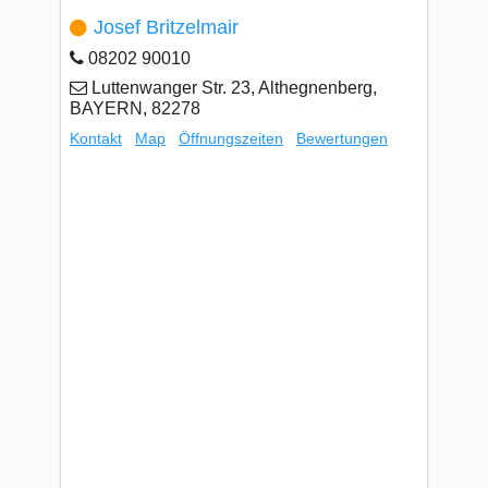
Josef Britzelmair
08202 90010
Luttenwanger Str. 23, Althegnenberg,
BAYERN, 82278
Kontakt
Map
Öffnungszeiten
Bewertungen