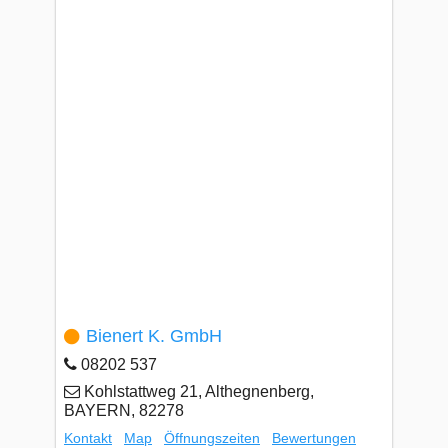
Bienert K. GmbH
08202 537
Kohlstattweg 21, Althegnenberg,
BAYERN, 82278
Kontakt
Map
Öffnungszeiten
Bewertungen