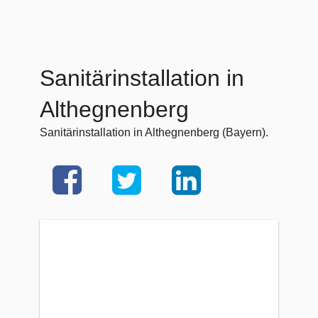
Sanitärinstallation in
Althegnenberg
Sanitärinstallation in Althegnenberg (Bayern).