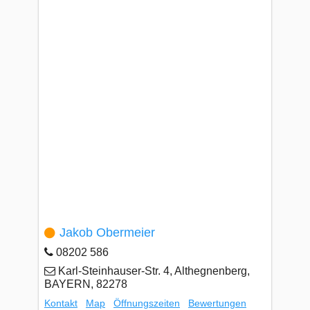
Jakob Obermeier
08202 586
Karl-Steinhauser-Str. 4, Althegnenberg,
BAYERN, 82278
Kontakt
Map
Öffnungszeiten
Bewertungen