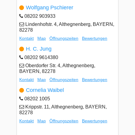
Wolfgang Pschierer
08202 903933
Lindenhofstr. 4, Althegnenberg, BAYERN,
82278
Kontakt
Map
Öffnungszeiten
Bewertungen
H. C. Jung
08202 9614380
Oberdorfer Str. 4, Althegnenberg,
BAYERN, 82278
Kontakt
Map
Öffnungszeiten
Bewertungen
Cornelia Waibel
08202 1005
Krippstr. 11, Althegnenberg, BAYERN,
82278
Kontakt
Map
Öffnungszeiten
Bewertungen