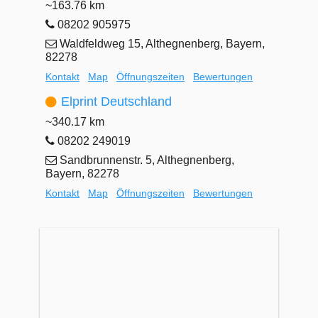
~163.76 km
08202 905975
Waldfeldweg 15, Althegnenberg, Bayern,
82278
Kontakt
Map
Öffnungszeiten
Bewertungen
Elprint Deutschland
~340.17 km
08202 249019
Sandbrunnenstr. 5, Althegnenberg,
Bayern, 82278
Kontakt
Map
Öffnungszeiten
Bewertungen