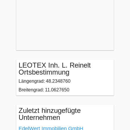
LEOTEX Inh. L. Reinelt
Ortsbestimmung
Längengrad: 48.2348760
Breitengrad: 11.0627650
Zuletzt hinzugefügte
Unternehmen
EdelWert Immobilien GmbH