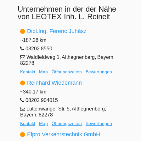
Unternehmen in der der Nähe
von LEOTEX Inh. L. Reinelt
Dipl.Ing. Ferenc Juhàsz
~187.26 km
08202 8550
Waldfeldweg 1, Althegnenberg, Bayern,
82278
Kontakt
Map
Öffnungszeiten
Bewertungen
Reinhard Wiedemann
~340.17 km
08202 904015
Luttenwanger Str. 5, Althegnenberg,
Bayern, 82278
Kontakt
Map
Öffnungszeiten
Bewertungen
Elpro Verkehrstechnik GmbH