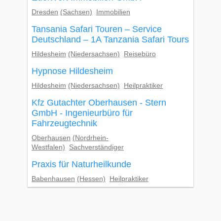
Dresden
(Sachsen)
Immobilien
Tansania Safari Touren – Service
Deutschland – 1A Tanzania Safari Tours
Hildesheim
(Niedersachsen)
Reisebüro
Hypnose Hildesheim
Hildesheim
(Niedersachsen)
Heilpraktiker
Kfz Gutachter Oberhausen - Stern
GmbH - Ingenieurbüro für
Fahrzeugtechnik
Oberhausen
(Nordrhein-
Westfalen)
Sachverständiger
Praxis für Naturheilkunde
Babenhausen
(Hessen)
Heilpraktiker