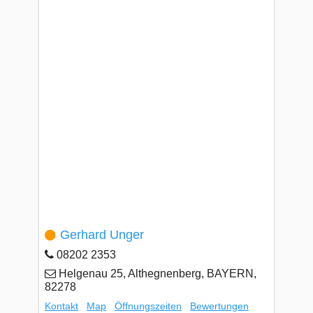
Gerhard Unger
08202 2353
Helgenau 25, Althegnenberg, BAYERN,
82278
Kontakt
Map
Öffnungszeiten
Bewertungen