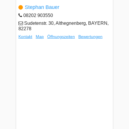
Stephan Bauer
08202 903550
Sudetenstr. 30, Althegnenberg, BAYERN,
82278
Kontakt
Map
Öffnungszeiten
Bewertungen