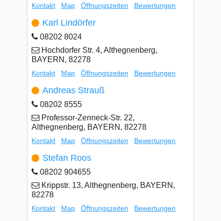
Kontakt
Map
Öffnungszeiten
Bewertungen
Karl Lindörfer
08202 8024
Hochdorfer Str. 4, Althegnenberg,
BAYERN, 82278
Kontakt
Map
Öffnungszeiten
Bewertungen
Andreas Strauß
08202 8555
Professor-Zenneck-Str. 22,
Althegnenberg, BAYERN, 82278
Kontakt
Map
Öffnungszeiten
Bewertungen
Stefan Roos
08202 904655
Krippstr. 13, Althegnenberg, BAYERN,
82278
Kontakt
Map
Öffnungszeiten
Bewertungen