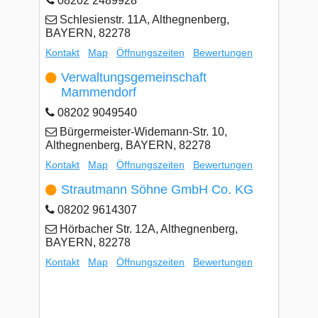
08202 2489928
Schlesienstr. 11A, Althegnenberg,
BAYERN, 82278
Kontakt
Map
Öffnungszeiten
Bewertungen
Verwaltungsgemeinschaft
Mammendorf
08202 9049540
Bürgermeister-Widemann-Str. 10,
Althegnenberg, BAYERN, 82278
Kontakt
Map
Öffnungszeiten
Bewertungen
Strautmann Söhne GmbH Co. KG
08202 9614307
Hörbacher Str. 12A, Althegnenberg,
BAYERN, 82278
Kontakt
Map
Öffnungszeiten
Bewertungen