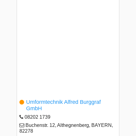
Umformtechnik Alfred Burggraf
GmbH
08202 1739
Buchenstr. 12, Althegnenberg, BAYERN,
82278