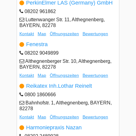
PerkinElmer LAS (Germany) GmbH
08202 961862
Luttenwanger Str. 11, Althegnenberg,
BAYERN, 82278
Kontakt
Map
Öffnungszeiten
Bewertungen
Fenestra
08202 9049899
Althegnenberger Str. 10, Althegnenberg,
BAYERN, 82278
Kontakt
Map
Öffnungszeiten
Bewertungen
Reikatex Inh.Lothar Reinelt
0800 1860666
Bahnhofstr. 1, Althegnenberg, BAYERN,
82278
Kontakt
Map
Öffnungszeiten
Bewertungen
Harmoniepraxis Nazan